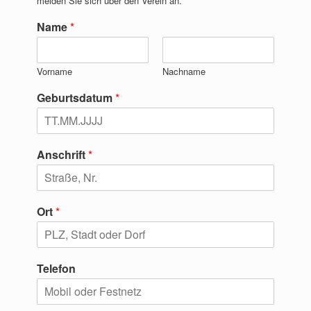
melden Sie sich über den Verein an.
Name
*
Vorname
Nachname
Geburtsdatum
*
Anschrift
*
Ort
*
Telefon