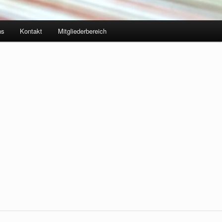
ns
Kontakt
Mitgliederbereich