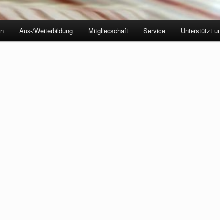
en
Aus-/Weiterbildung
Mitgliedschaft
Service
Unterstützt u