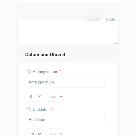
Visuell
Code
Datum und Uhrzeit
Anfangsdatum
*
:
Enddatum
*
: