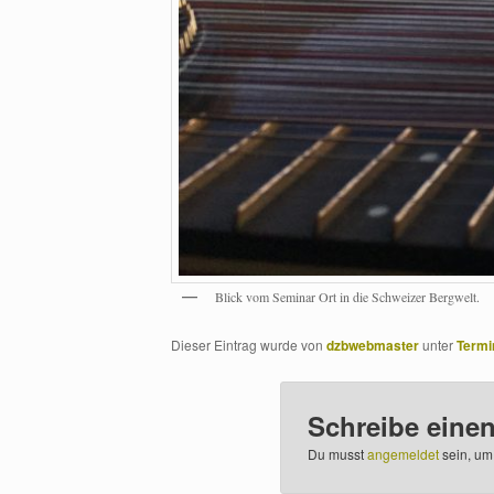
Blick vom Seminar Ort in die Schweizer Bergwelt.
Dieser Eintrag wurde von
dzbwebmaster
unter
Termi
Schreibe eine
Du musst
angemeldet
sein, um