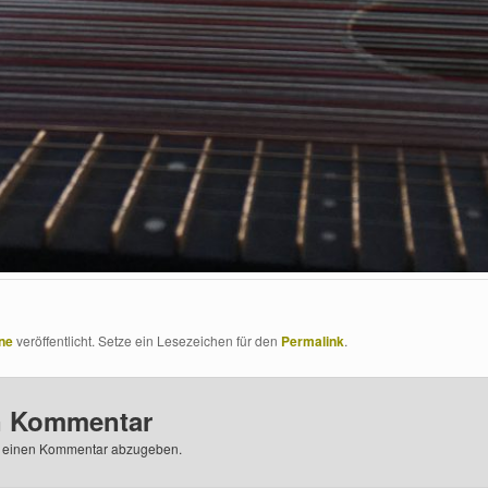
ne
veröffentlicht. Setze ein Lesezeichen für den
Permalink
.
n Kommentar
 einen Kommentar abzugeben.