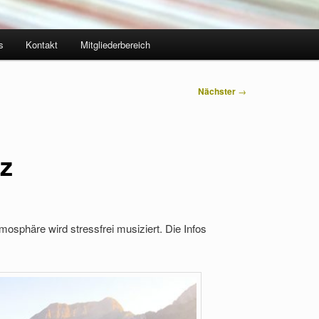
s
Kontakt
Mitgliederbereich
Nächster
→
iz
mosphäre wird stressfrei musiziert. Die Infos