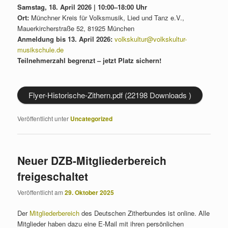
Samstag, 18. April 2026 | 10:00–18:00 Uhr
Ort:
Münchner Kreis für Volksmusik, Lied und Tanz e.V.,
Mauerkircherstraße 52, 81925 München
Anmeldung bis 13. April 2026:
volkskultur@volkskultur-
musikschule.de
Teilnehmerzahl begrenzt – jetzt Platz sichern!
Flyer-Historische-Zithern.pdf (22198 Downloads )
Veröffentlicht unter
Uncategorized
Neuer DZB-Mitgliederbereich
freigeschaltet
Veröffentlicht am
29. Oktober 2025
Der
Mitgliederbereich
des Deutschen Zitherbundes ist online. Alle
Mitglieder haben dazu eine E-Mail mit ihren persönlichen