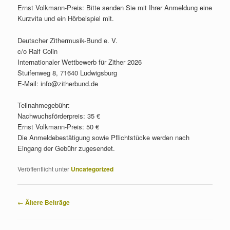
Ernst Volkmann-Preis: Bitte senden Sie mit Ihrer Anmeldung eine
Kurzvita und ein Hörbeispiel mit.
Deutscher Zithermusik-Bund e. V.
c/o Ralf Colin
Internationaler Wettbewerb für Zither 2026
Stuifenweg 8, 71640 Ludwigsburg
E-Mail: info@zitherbund.de
Teilnahmegebühr:
Nachwuchsförderpreis: 35 €
Ernst Volkmann-Preis: 50 €
Die Anmeldebestätigung sowie Pflichtstücke werden nach
Eingang der Gebühr zugesendet.
Veröffentlicht unter
Uncategorized
Beitragsnavigation
←
Ältere Beiträge