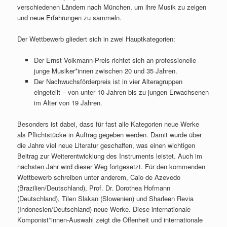
verschiedenen Ländern nach München, um ihre Musik zu zeigen
und neue Erfahrungen zu sammeln.
Der Wettbewerb gliedert sich in zwei Hauptkategorien:
Der Ernst Volkmann-Preis richtet sich an professionelle
junge Musiker*innen zwischen 20 und 35 Jahren.
Der Nachwuchsförderpreis ist in vier Alteragruppen
eingeteilt – von unter 10 Jahren bis zu jungen Erwachsenen
im Alter von 19 Jahren.
Besonders ist dabei, dass für fast alle Kategorien neue Werke
als Pflichtstücke in Auftrag gegeben werden. Damit wurde über
die Jahre viel neue Literatur geschaffen, was einen wichtigen
Beitrag zur Weiterentwicklung des Instruments leistet. Auch im
nächsten Jahr wird dieser Weg fortgesetzt. Für den kommenden
Wettbewerb schreiben unter anderem, Caio de Azevedo
(Brazilien/Deutschland), Prof. Dr. Dorothea Hofmann
(Deutschland), Tilen Slakan (Slowenien) und Sharleen Revia
(Indonesien/Deutschland) neue Werke. Diese internationale
Komponist*innen-Auswahl zeigt die Offenheit und internationale