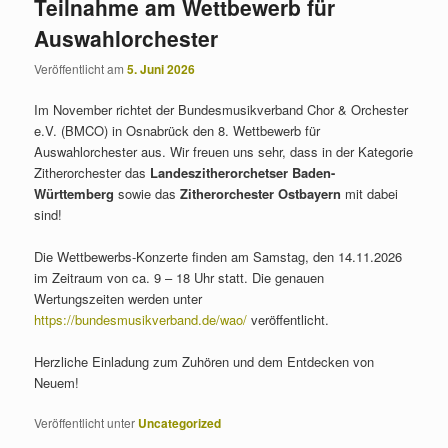
Teilnahme am Wettbewerb für
Auswahlorchester
Veröffentlicht am
5. Juni 2026
Im November richtet der Bundesmusikverband Chor & Orchester
e.V. (BMCO) in Osnabrück den 8. Wettbewerb für
Auswahlorchester aus. Wir freuen uns sehr, dass in der Kategorie
Zitherorchester das
Landeszitherorchetser Baden-
Württemberg
sowie das
Zitherorchester Ostbayern
mit dabei
sind!
Die Wettbewerbs-Konzerte finden am Samstag, den 14.11.2026
im Zeitraum von ca. 9 – 18 Uhr statt. Die genauen
Wertungszeiten werden unter
https://bundesmusikverband.de/wao/
veröffentlicht.
Herzliche Einladung zum Zuhören und dem Entdecken von
Neuem!
Veröffentlicht unter
Uncategorized