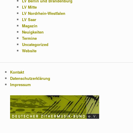
LV Berlin und Brandenburg
LV Mitte
LV Nordrhein-Westfalen
LV Saar
Magazin
Neuigkeiten
Termine
Uncategorized
Website
Kontakt
Datenschutzerklärung
Impressum