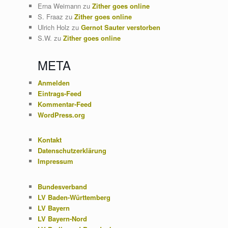
Erna Weimann
zu
Zither goes online
S. Fraaz
zu
Zither goes online
Ulrich Holz
zu
Gernot Sauter verstorben
S.W.
zu
Zither goes online
META
Anmelden
Eintrags-Feed
Kommentar-Feed
WordPress.org
Kontakt
Datenschutzerklärung
Impressum
Bundesverband
LV Baden-Württemberg
LV Bayern
LV Bayern-Nord