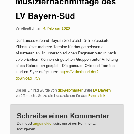
Musiziernachmittage des
LV Bayern-Süd
Veröffentlicht am
4. Februar 2020
Der Landesverband Bayern-Süd bietet für interessierte
Zitherspieler mehrere Termine für das gemeinsame
Musizieren an. In unterschiedlichen Regionen wird in nach
spielerischem Können eingeteilten Gruppen unter Anleitung
eines Referenten gespielt. Die genauen Orte und Termine
sind im Flyer aufgelistet:
https://zitherbund.de/?
download=759
Dieser Eintrag wurde von
dzbwebmaster
unter
LV Bayern
veröffentlicht. Setze ein Lesezeichen für den
Permalink
.
Schreibe einen Kommentar
Du musst
angemeldet
sein, um einen Kommentar
abzugeben.