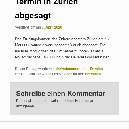
Termin in Zürich
abgesagt
Veröffentlicht am
8. April 2020
Das Frühlingskonzert des Zitherorchesters Zürich am 16.
Mai 2020 wurde erwartungsgemäß auch abgesagt. Die
nächste Möglichkeit das Orchester zu hören ist am 15.
November 2020, 16:00 Uhr in der Helferei Grossmünster.
Dieser Eintrag wurde von
dzbwebmaster
unter
Termine
veröffentlicht. Setze ein Lesezeichen für den
Permalink
.
Schreibe einen Kommentar
Du musst
angemeldet
sein, um einen Kommentar
abzugeben.