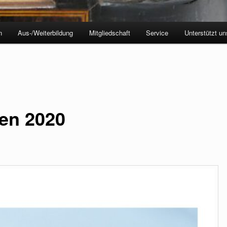
n
Aus-/Weiterbildung
Mitgliedschaft
Service
Unterstützt un
en 2020