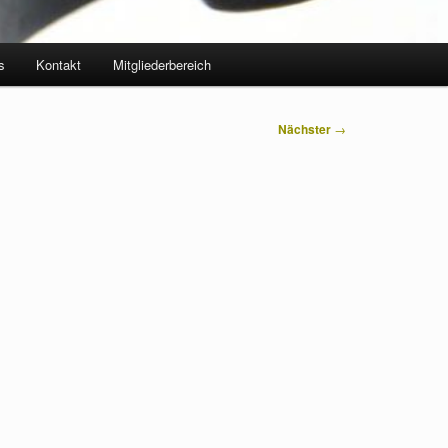
s
Kontakt
Mitgliederbereich
Nächster
→