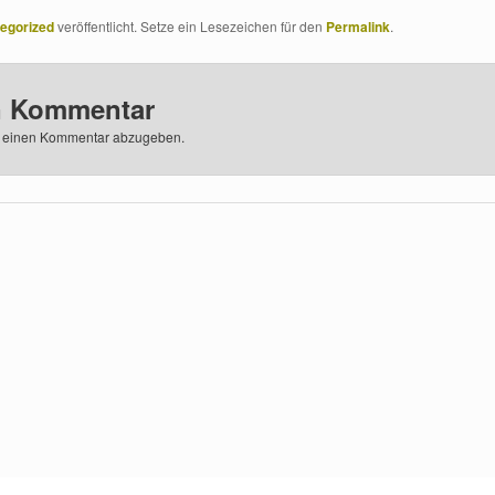
egorized
veröffentlicht. Setze ein Lesezeichen für den
Permalink
.
n Kommentar
 einen Kommentar abzugeben.